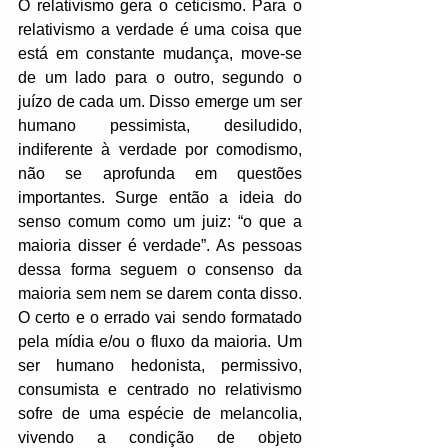
O relativismo gera o ceticismo. Para o 
relativismo a verdade é uma coisa que 
está em constante mudança, move-se 
de um lado para o outro, segundo o 
juízo de cada um. Disso emerge um ser 
humano pessimista, desiludido, 
indiferente à verdade por comodismo, 
não se aprofunda em questões 
importantes. Surge então a ideia do 
senso comum como um juiz: “o que a 
maioria disser é verdade”. As pessoas 
dessa forma seguem o consenso da 
maioria sem nem se darem conta disso. 
O certo e o errado vai sendo formatado 
pela mídia e/ou o fluxo da maioria. Um 
ser humano hedonista, permissivo, 
consumista e centrado no relativismo 
sofre de uma espécie de melancolia, 
vivendo a condição de objeto 