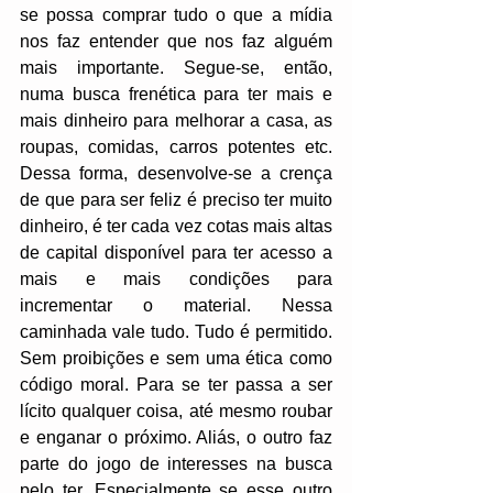
se possa comprar tudo o que a mídia 
nos faz entender que nos faz alguém 
mais importante. Segue-se, então, 
numa busca frenética para ter mais e 
mais dinheiro para melhorar a casa, as 
roupas, comidas, carros potentes etc. 
Dessa forma, desenvolve-se a crença 
de que para ser feliz é preciso ter muito 
dinheiro, é ter cada vez cotas mais altas 
de capital disponível para ter acesso a 
mais e mais condições para 
incrementar o material. Nessa 
caminhada vale tudo. Tudo é permitido. 
Sem proibições e sem uma ética como 
código moral. Para se ter passa a ser 
lícito qualquer coisa, até mesmo roubar 
e enganar o próximo. Aliás, o outro faz 
parte do jogo de interesses na busca 
pelo ter. Especialmente se esse outro 