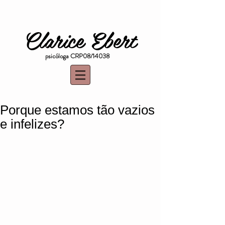
Clarice Ebert
psicóloga CRP08/14038
Porque estamos tão vazios
e infelizes?