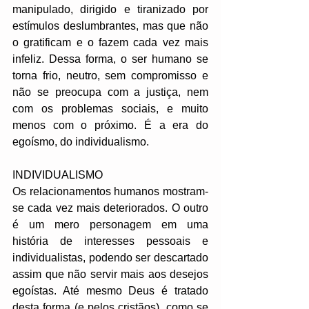
manipulado, dirigido e tiranizado por 
estímulos deslumbrantes, mas que não 
o gratificam e o fazem cada vez mais 
infeliz. Dessa forma, o ser humano se 
torna frio, neutro, sem compromisso e 
não se preocupa com a justiça, nem 
com os problemas sociais, e muito 
menos com o próximo. É a era do 
egoísmo, do individualismo.
INDIVIDUALISMO
Os relacionamentos humanos mostram-
se cada vez mais deteriorados. O outro 
é um mero personagem em uma 
história de interesses pessoais e 
individualistas, podendo ser descartado 
assim que não servir mais aos desejos 
egoístas. Até mesmo Deus é tratado 
desta forma (e pelos cristãos), como se 