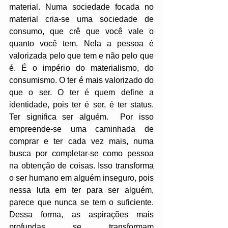
material. Numa sociedade focada no 
material cria-se uma sociedade de 
consumo, que crê que você vale o 
quanto você tem. Nela a pessoa é 
valorizada pelo que tem e não pelo que 
é. É o império do materialismo, do 
consumismo. O ter é mais valorizado do 
que o ser. O ter é quem define a 
identidade, pois ter é ser, é ter status. 
Ter significa ser alguém.  Por isso 
empreende-se uma caminhada de 
comprar e ter cada vez mais, numa 
busca por completar-se como pessoa 
na obtenção de coisas. Isso transforma 
o ser humano em alguém inseguro, pois 
nessa luta em ter para ser alguém, 
parece que nunca se tem o suficiente. 
Dessa forma, as aspirações mais 
profundas se transformam 