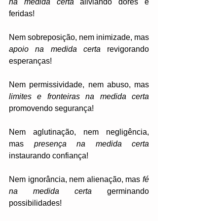
na medida certa 
aliviando dores e 
feridas! 
Nem sobreposição, nem inimizade, mas 
apoio na medida certa
 revigorando 
esperanças! 
Nem permissividade, nem abuso, mas 
limites e fronteiras na medida certa
promovendo segurança! 
Nem aglutinação, nem negligência, 
mas 
presença na medida certa
instaurando confiança! 
Nem ignorância, nem alienação, mas 
fé 
na medida certa
 germinando 
possibilidades! 