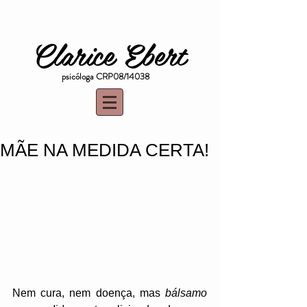
Clarice Ebert
psicóloga CRP08/14038
MÃE NA MEDIDA CERTA!
Nem cura, nem doença, mas
 bálsamo 