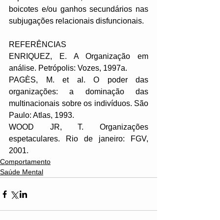
boicotes e/ou ganhos secundários nas 
subjugações relacionais disfuncionais.
REFERÊNCIAS
ENRIQUEZ, E. A Organização em 
análise. Petrópolis: Vozes, 1997a.
PAGÈS, M. et al. O poder das 
organizações: a dominação das 
multinacionais sobre os indivíduos. São 
Paulo: Atlas, 1993.
WOOD JR, T. Organizações 
espetaculares. Rio de janeiro: FGV, 
2001.
Comportamento
Saúde Mental