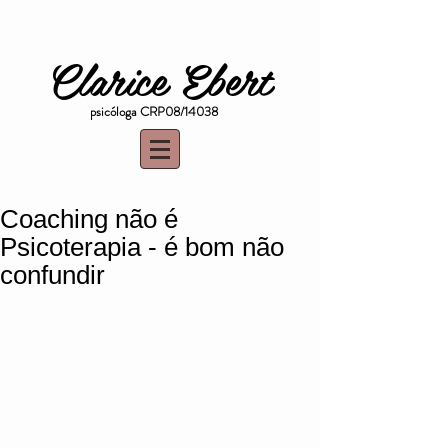
Clarice Ebert
psicóloga CRP08/14038
Coaching não é
Psicoterapia - é bom não
confundir