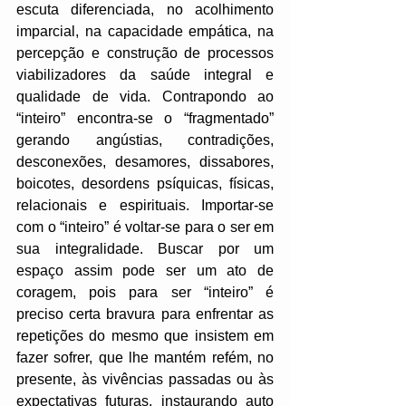
escuta diferenciada, no acolhimento 
imparcial, na capacidade empática, na 
percepção e construção de processos 
viabilizadores da saúde integral e 
qualidade de vida. Contrapondo ao 
“inteiro” encontra-se o “fragmentado” 
gerando angústias, contradições, 
desconexões, desamores, dissabores, 
boicotes, desordens psíquicas, físicas, 
relacionais e espirituais. Importar-se 
com o “inteiro” é voltar-se para o ser em 
sua integralidade. Buscar por um 
espaço assim pode ser um ato de 
coragem, pois para ser “inteiro” é 
preciso certa bravura para enfrentar as 
repetições do mesmo que insistem em 
fazer sofrer, que lhe mantém refém, no 
presente, às vivências passadas ou às 
expectativas futuras, instaurando auto 