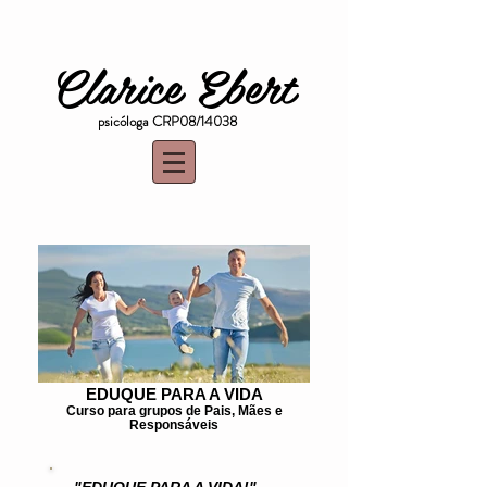
Clarice Ebert
psicóloga CRP08/14038
EDUQUE PARA A VIDA
Curso para grupos de Pais, Mães e
Responsáveis