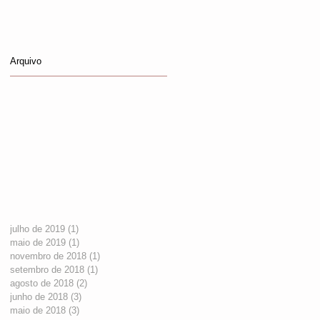
Arquivo
julho de 2019
(1)
1 post
maio de 2019
(1)
1 post
novembro de 2018
(1)
1 post
setembro de 2018
(1)
1 post
agosto de 2018
(2)
2 posts
junho de 2018
(3)
3 posts
maio de 2018
(3)
3 posts