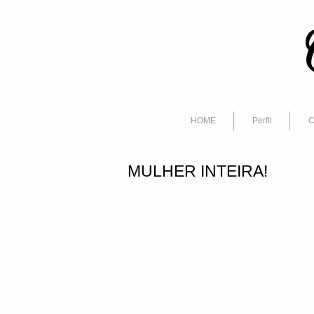
HOME
Perfil
C
MULHER INTEIRA!