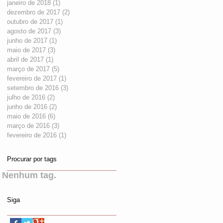
janeiro de 2018
(1)
1 post
dezembro de 2017
(2)
2 posts
outubro de 2017
(1)
1 post
agosto de 2017
(3)
3 posts
junho de 2017
(1)
1 post
maio de 2017
(3)
3 posts
abril de 2017
(1)
1 post
março de 2017
(5)
5 posts
fevereiro de 2017
(1)
1 post
setembro de 2016
(3)
3 posts
julho de 2016
(2)
2 posts
junho de 2016
(2)
2 posts
maio de 2016
(6)
6 posts
março de 2016
(3)
3 posts
fevereiro de 2016
(1)
1 post
Procurar por tags
Nenhum tag.
Siga