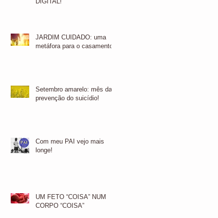
DIGITAL!
JARDIM CUIDADO: uma
metáfora para o casamento!
Setembro amarelo: mês da
prevenção do suicídio!
Com meu PAI vejo mais
longe!
UM FETO “COISA” NUM
CORPO “COISA”