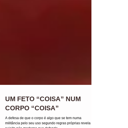
UM FETO “COISA” NUM