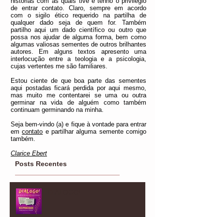
histórias com as quais tive e tenho o privilégio
de entrar contato.
Claro, sempre em acordo
com o sigilo ético requerido na partilha de
qualquer dado seja de quem for. Também
partilho aqui um dado científico ou outro que
possa nos ajudar de alguma forma, bem como
algumas valiosas sementes de outros brilhantes
autores. Em alguns textos apresento uma
interlocução entre a teologia e a psicologia,
cujas vertentes me são familiares.
Estou ciente de que boa parte das sementes
aqui postadas ficará perdida por aqui mesmo,
mas muito me contentarei se uma ou outra
germinar na vida de alguém como também
continuam germinando na minha.
Seja bem-vindo (a) e fique à vontade para entrar
em
contato
e partilhar alguma semente comigo
também.
Clarice Ebert
Posts Recentes
DIÁLOGO!