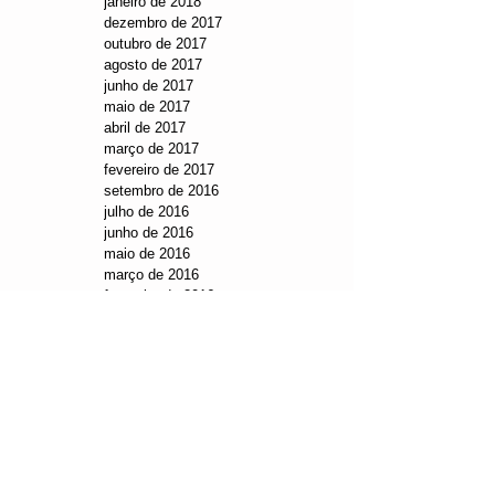
janeiro de 2018
dezembro de 2017
outubro de 2017
agosto de 2017
junho de 2017
maio de 2017
abril de 2017
março de 2017
fevereiro de 2017
setembro de 2016
julho de 2016
junho de 2016
maio de 2016
março de 2016
fevereiro de 2016
julho de 2019
(1)
1 post
maio de 2019
(1)
1 post
novembro de 2018
(1)
1 post
setembro de 2018
(1)
1 post
agosto de 2018
(2)
2 posts
junho de 2018
(3)
3 posts
maio de 2018
(3)
3 posts
janeiro de 2018
(1)
1 post
dezembro de 2017
(2)
2 posts