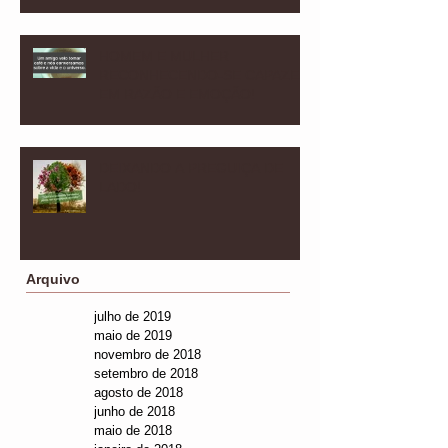
HOMEM E MULHER
RECONHECENDO-SE CAPAZES
EM RAZÃO E EMOÇÃO!
DEIXANDO A PREGUIÇA DE
LADO!
Arquivo
julho de 2019
maio de 2019
novembro de 2018
setembro de 2018
agosto de 2018
junho de 2018
maio de 2018