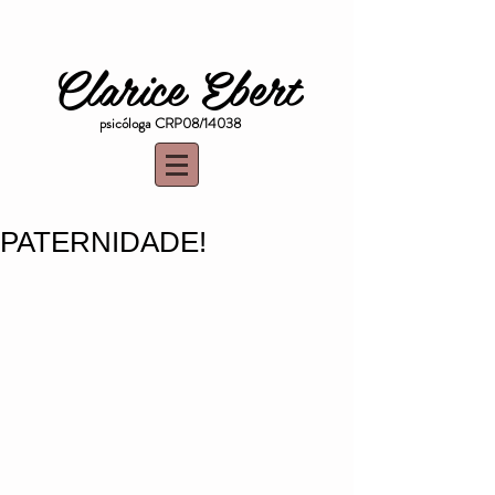
Clarice Ebert
psicóloga CRP08/14038
PATERNIDADE!